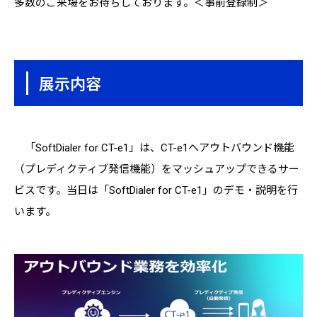
多数のご来場をお待ちしております。＜事前登録制＞
展示内容
「SoftDialer for CT-e1」は、CT-e1へアウトバウンド機能
（プレディクティブ発信機能）をマッシュアップできるサー
ビスです。当日は「SoftDialer for CT-e1」のデモ・説明を行
います。