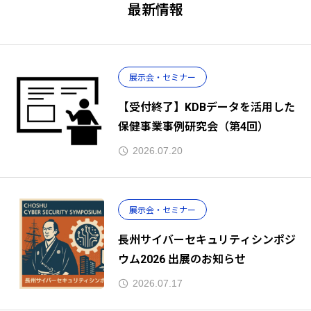
最新情報
展示会・セミナー
【受付終了】KDBデータを活用した
保健事業事例研究会（第4回）
2026.07.20
展示会・セミナー
長州サイバーセキュリティシンポジ
ウム2026 出展のお知らせ
2026.07.17