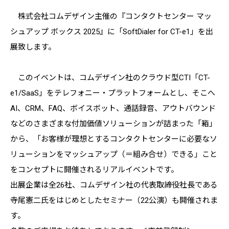
株式会社コムデザイン主催の『コンタクトセンター マッ
シュアップ ボックス 2025』に「SoftDialer for CT-e1」を出
展致します。
このイベントは、コムデザイン社のクラウド型CTI「CT-
e1/SaaS」をテレフォニー・プラットフォームとし、そこへ
AI、CRM、FAQ、ボイスボット、通話録音、アウトバウンド
などのさまざまな付加価値ソリューションが詰まった「箱」
から、「お客様が理想とするコンタクトセンターに必要なソ
リューションをマッシュアップ（＝組み合せ）できる」こと
をコンセプトに開催されるリアルイベントです。
出展企業は全26社、コムデザイン社の代表取締役社長である
寺尾憲二氏をはじめとしたセミナー（22公演）も開催されま
す。