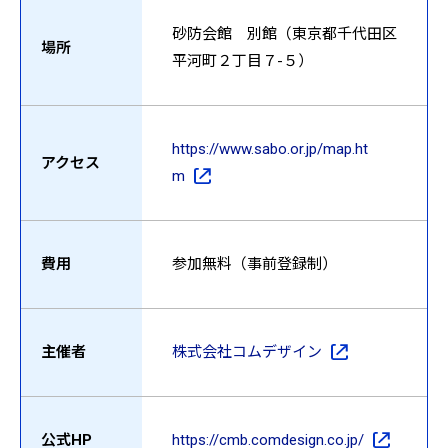
砂防会館 別館（東京都千代田区
場所
平河町２丁目７-５）
https://www.sabo.or.jp/map.ht
アクセス
m
費用
参加無料（事前登録制）
主催者
株式会社コムデザイン
公式HP
https://cmb.comdesign.co.jp/