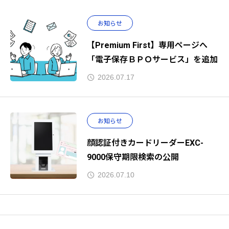
お知らせ
【Premium First】専用ページへ
「電子保存ＢＰＯサービス」を追加
2026.07.17
お知らせ
顔認証付きカードリーダーEXC-
9000保守期限検索の公開
2026.07.10