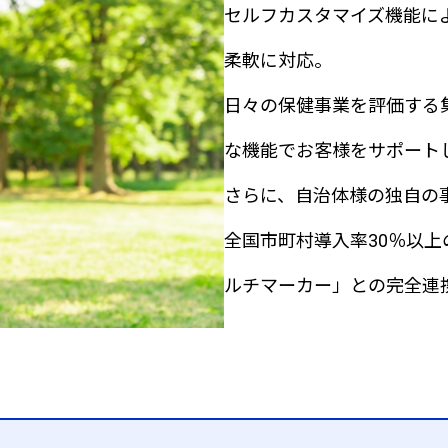
セルフカスタマイズ機能に
柔軟に対応。
日々の保健事業を評価する
な機能でお客様をサポート
さらに、自治体様の独自の
全国市町村導入率30％以
ルチマーカー」との完全連