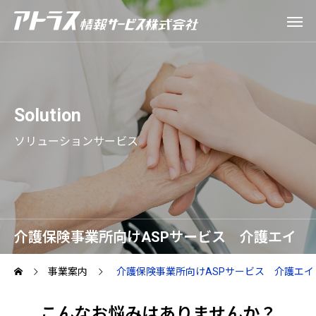
Solution
ソリューションサービス
介護保険事業所向けASPサービス 介護エイ
ド
事業案内
介護保険事業所向けASPサービス 介護エイ
こんなお悩みはありませんか？