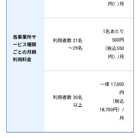
円）/月
1名あたり
各事業所サ
500円
利用者数 21名
ービス種類
～29名
（税込550
ごとの月額
円）/月
利用料金
一律 17,000
円
利用者数 30名
（税込
以上
18,700円）/
月