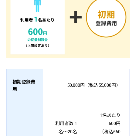
初期登録費
50,000円（税込55,000円）
用
1名あたり
利用者数 1
600円
名～20名
（税込660