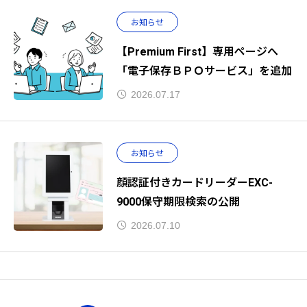
お知らせ
【Premium First】専用ページへ
「電子保存ＢＰＯサービス」を追加
2026.07.17
お知らせ
顔認証付きカードリーダーEXC-
9000保守期限検索の公開
2026.07.10