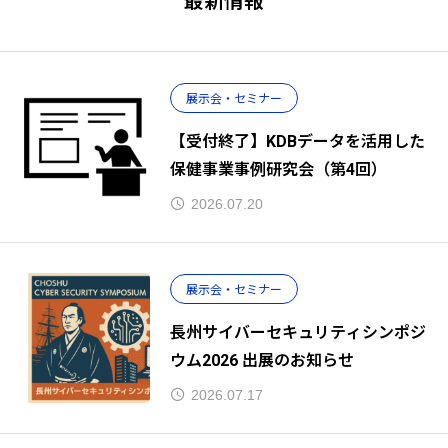
最新情報
展示会・セミナー
【受付終了】KDBデータを活用した
保健事業事例研究会（第4回）
2026.07.20
展示会・セミナー
長州サイバーセキュリティシンポジ
ウム2026 出展のお知らせ
2026.07.17