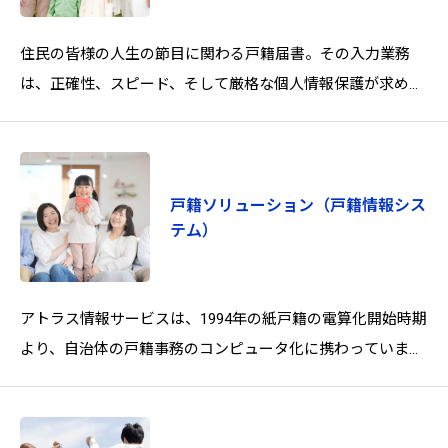
住民の皆様の人生の節目に関わる戸籍届書。その入力業務
は、正確性、スピード、そして厳格な個人情報保護が求めら
れる非常に重要な業務です。しかし、日々発生する届出への
迅速な対応が求められる中で、以
戸籍ソリューション（戸籍情報シス
テム）
アトラス情報サービスは、1994年の紙戸籍の電算化開始時期
より、自治体の戸籍事務のコンピュータ化に携わっていま
す。戸籍電算化事業には欠かせないセットアップ作業の専門
部