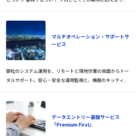
しっかり“委ねてもらい”、プロとしてその期待に応えるサー
ビスです。“人”ではなく“業務の役割”を、会社として担
マルチオペレーション・サポートサ
ービス
御社のシステム運用を、リモートと現地作業の両面からトー
タルサポート。安心・安全な運用監視と、機器のキッティン
グもまとめてお任せください。
データエントリー基盤サービス
「Premium First」