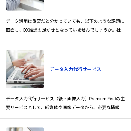
データ活用は重要だと分かっていても、以下のような課題に
直面し、DX推進の足かせとなっていませんでしょうか。社員
の生産性の低下本来のコア業務では
データ入力代行サービス
データ入力代行サービス（紙・画像入力）Premium Firstの主
要サービスとして、紙媒体や画像データから、必要な情報を
正確かつ迅速にデジタルデータ化します。