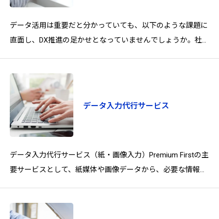
データ活用は重要だと分かっていても、以下のような課題に
直面し、DX推進の足かせとなっていませんでしょうか。社員
の生産性の低下本来のコア業務では
データ入力代行サービス
データ入力代行サービス（紙・画像入力）Premium Firstの主
要サービスとして、紙媒体や画像データから、必要な情報を
正確かつ迅速にデジタルデータ化します。