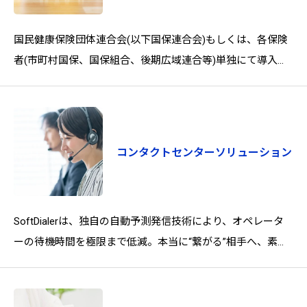
国民健康保険団体連合会(以下国保連合会)もしくは、各保険
者(市町村国保、国保組合、後期広域連合等)単独にて導入し
て頂く事により、各保険者の健康・医療・介護情報を用いた
様々な
コンタクトセンターソリューション
SoftDialerは、独自の自動予測発信技術により、オペレータ
ーの待機時間を極限まで低減。本当に“繋がる”相手へ、素早
くダイレクトにアプローチ。コールセンターの生産性を大幅
に向上させ、お客