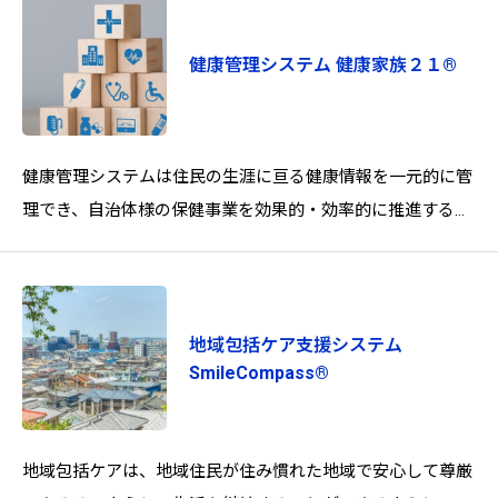
健康管理システム 健康家族２１®
健康管理システムは住民の生涯に亘る健康情報を一元的に管
理でき、自治体様の保健事業を効果的・効率的に推進するた
めのシステムです。セルフカスタマイズ機能により、保健事
業の
地域包括ケア支援システム
SmileCompass®
地域包括ケアは、地域住民が住み慣れた地域で安心して尊厳