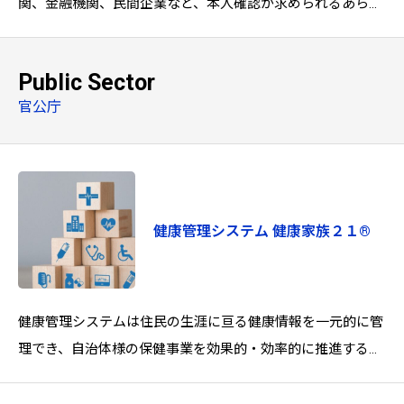
関、金融機関、民間企業など、本人確認が求められるあらゆ
る窓口業務に対応。EXC-9200は、マイナンバーカードと顔
認証を組み合わせた高精
Public Sector
官公庁
健康管理システム 健康家族２１®
健康管理システムは住民の生涯に亘る健康情報を一元的に管
理でき、自治体様の保健事業を効果的・効率的に推進するた
めのシステムです。セルフカスタマイズ機能により、保健事
業の