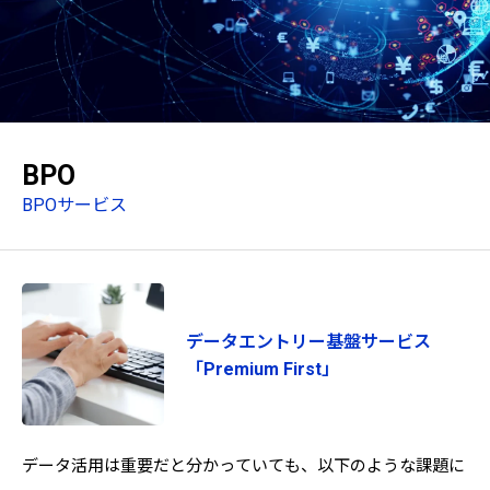
BPO
BPOサービス
データエントリー基盤サービス
「Premium First」
データ活用は重要だと分かっていても、以下のような課題に