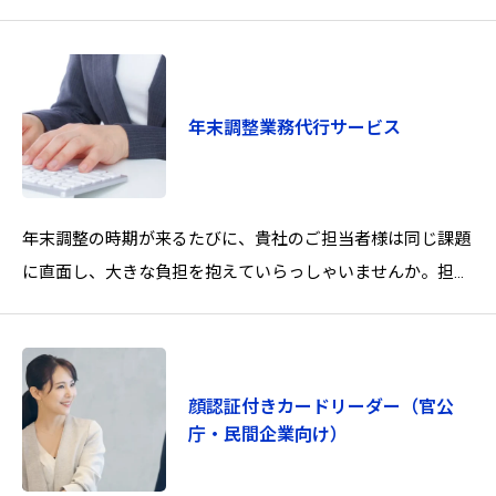
大化するため、入力の前後工程で発生する煩雑な業務や、デ
ー
年末調整業務代行サービス
年末調整の時期が来るたびに、貴社のご担当者様は同じ課題
に直面し、大きな負担を抱えていらっしゃいませんか。担当
者の過重な負担と残業増加限られた期間
顔認証付きカードリーダー（官公
庁・民間企業向け）