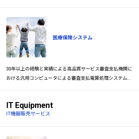
す。戸籍電算化事業には欠かせないセットアップ作業の専門
部
医療保険システム
30年以上の経験と実績による高品質サービス審査支払機関に
おける汎用コンピュータによる審査支払電算処理システムの
構築から、昨今は大規模サーバーシステムの導入、運用に至
る
IT Equipment
IT機器販売サービス