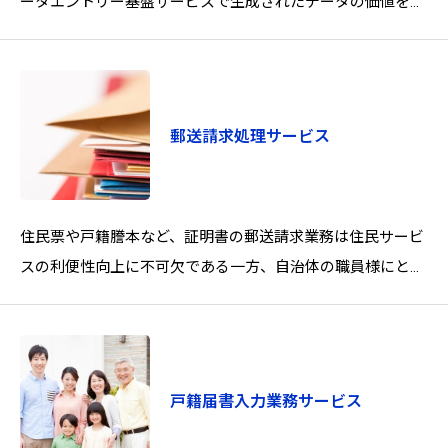
ータエントリー基盤サービスで生成されたデータの価値を最
大化するため、入力の前後工程で発生する煩雑な業務や、デ
ー
郵送請求処理サービス
住民票や戸籍謄本など、証明書の郵送請求業務は住民サービ
スの利便性向上に不可欠である一方、自治体の職員様にとっ
て大きな負担となり様々な課題を抱えていらっしゃいません
か。
戸籍届書入力業務サービス