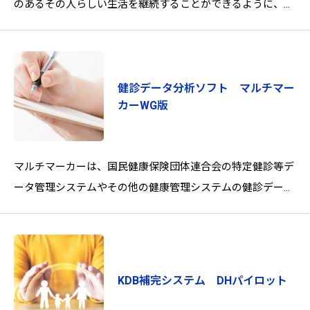
のあるその人らしい生活を継続することができるように、介
護保険制度による公的サービスのみならず、その他のフォー
マル
健診データ分析ソフト マルチマー
カーWG版
マルチマーカーは、国民健康保険団体連合会の特定健診等デ
ータ管理システムやその他の健康管理システムの健診データ
(CSV・XML形式)を取り込み、分析や集計を行います。健診
デー
KDB補完システム DHパイロット