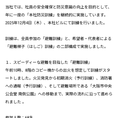
当社では、社員の安全確保と防災意識の向上を目的として、
年に一度の「本社防災訓練」を継続的に実施しています。
2025年12月4日（木）、本社ビルにて訓練を行いました。
訓練は、全員参加の「避難訓練」と、希望者・代表者による
「避難梯子（はしご）訓練」の二部構成で実施しました。
１．スピーディーな避難を目指した「避難訓練」
午前10時、8階のコピー機からの出火を想定して訓練がスタ
ートしました。火災発見から初期消火（予行訓練）、消防署
への通報（予行訓練）、そして避難場所である「大阪市中央
公会堂 南側公園」への移動まで、実際の流れに沿って進めら
れました 。
参加人数：68名