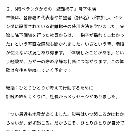
２．6階ベランダからの「避難梯子」降下体験
午後は、各部署の代表者や希望者（計6名）が参加し、ベラ
ンダに設置されている避難梯子の使用方法を学びました。実
際に降下訓練を行った社員からは、「梯子が揺れてこわかっ
た」という率直な感想も聞かれました。いざという時、階段
が使えない状況もあり得ます。「体験したことがある」とい
う経験が、万が一の際の冷静な判断につながります。この体
験は今後も継続していく予定です。
総括：ひとりひとりが考えて行動するために
訓練の締めくくりに、社長からメッセージがありました。
「つい最近も地震がありました。災害はいつ起こるかはわか
らないが、必ず起こる。だからこそ、ひとりひとりが自分で