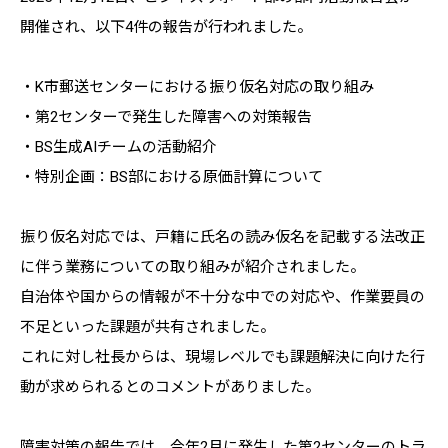
開催され、以下4件の報告が行われました。
・K市郵送センターにおける振り仮名対応の取り組み
・第2センターで発生した障害への対策報告
・BS生成AIチームの活動紹介
・特別企画：BS部における原価計算について
振り仮名対応では、戸籍に氏名の読み仮名を記載する法改正
に伴う業務についての取り組みが紹介されました。
自治体や国からの情報が不十分な中での対応や、作業要員の
不足といった課題が共有されました。
これに対し社長からは、現場レベルでも課題解決に向けた行
動が求められるとのコメントがありました。
障害対策の報告では、今年2月に発生した第2センターのトラ