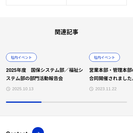
関連記事
社内イベント
社内イベント
2025年度 国保システム部／福祉シ
営業本部・管理本部
ステム部の部門活動報告会
合同開催されました
2025.10.13
2023.11.22