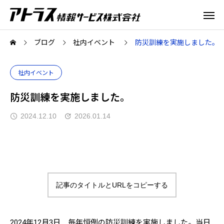
ブログ
社内イベント
防災訓練を実施しました。
社内イベント
防災訓練を実施しました。
2024.12.10
2026.01.14
記事のタイトルとURLをコピーする
2024年12月3日 毎年恒例の防災訓練を実施しました。当日