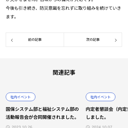
今後も引き続き、防災意識を忘れずに取り組みを続けていき
ます。
前の記事
次の記事
関連記事
社内イベント
社内イベント
国保システム部と福祉システム部の
内定者懇談会（内定
活動報告会が合同開催されました。
しました。
2023.10.26
2024.10.07