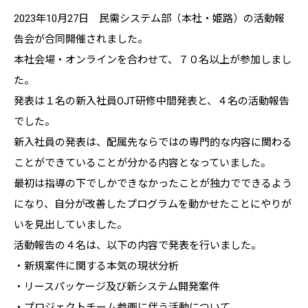
2023年10月27日 民需システム部（本社・姫路）の活動報
告会が合同開催されました。
本社会場・オンラインを合わせて、７０名以上が参加しまし
た。
発表は１名の新入社員OJT研修中間発表と、４名の活動報告
でした。
新入社員の発表は、配属先ならではの専門的な内容に関わる
ことができていることが分かる内容となっていました。
最初は指導の下でしかできなかったことが独力でできるよう
になり、自分が改善したプログラムを動かせたことにやりが
いを見出していました。
活動報告の４名は、以下の内容で発表を行いました。
・新規案件に関する本気の現状分析
・リースパッケージ及び新システム開発案件
・プロジェクトチーム参画に伴う活動について